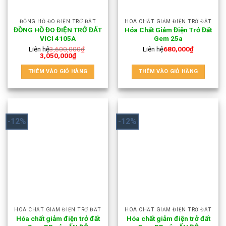
ĐỒNG HỒ ĐO ĐIỆN TRỞ ĐẤT
HOÁ CHẤT GIẢM ĐIỆN TRỞ ĐẤT
ĐỒNG HỒ ĐO ĐIỆN TRỞ ĐẤT
Hóa Chất Giảm Điện Trở Đất
VICI 4105A
Gem 25a
Liên hệ
3,600,000
₫
Liên hệ
680,000
₫
3,050,000
₫
THÊM VÀO GIỎ HÀNG
THÊM VÀO GIỎ HÀNG
-12%
-12%
HOÁ CHẤT GIẢM ĐIỆN TRỞ ĐẤT
HOÁ CHẤT GIẢM ĐIỆN TRỞ ĐẤT
Hóa chất giảm điện trở đất
Hóa chất giảm điện trở đất