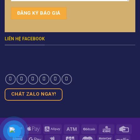
LIÊN HỆ FACEBOOK
CHÁT ZALO NGAY!