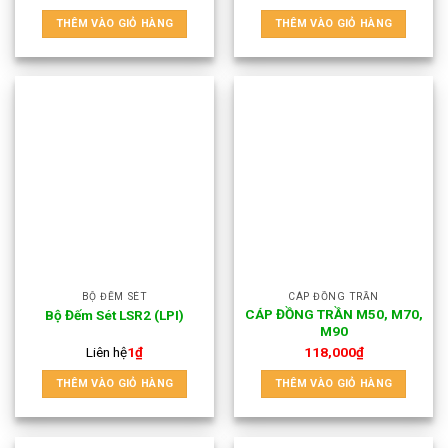
THÊM VÀO GIỎ HÀNG
THÊM VÀO GIỎ HÀNG
BỘ ĐẾM SÉT
CÁP ĐỒNG TRẦN
CÁP ĐỒNG TRẦN M50, M70,
Bộ Đếm Sét LSR2 (LPI)
M90
Liên hệ
1
₫
118,000
₫
THÊM VÀO GIỎ HÀNG
THÊM VÀO GIỎ HÀNG