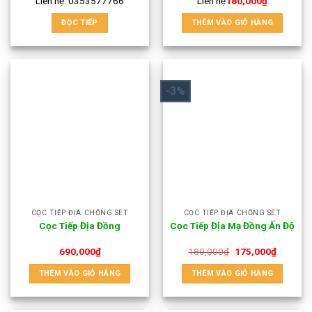
Liên hệ:
0353577766
Liên hệ
180,000
₫
ĐỌC TIẾP
THÊM VÀO GIỎ HÀNG
-3%
CỌC TIẾP ĐỊA CHỐNG SÉT
CỌC TIẾP ĐỊA CHỐNG SÉT
Cọc Tiếp Địa Đồng
Cọc Tiếp Địa Mạ Đồng Ấn Độ
690,000
₫
180,000
₫
175,000
₫
THÊM VÀO GIỎ HÀNG
THÊM VÀO GIỎ HÀNG