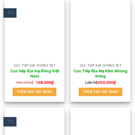
-9%
CỌC TIẾP ĐỊA CHỐNG SÉT
CỌC TIẾP ĐỊA CHỐNG SÉT
Cọc tiếp địa mạ đồng Việt
Cọc Tiếp Địa Mạ Kẽm Nhúng
Nam
Nóng
185,000
₫
168,000
₫
Liên hệ
250,000
₫
THÊM VÀO GIỎ HÀNG
THÊM VÀO GIỎ HÀNG
-3%