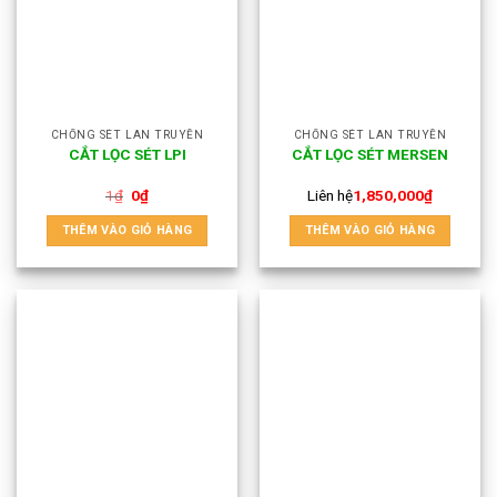
CHỐNG SÉT LAN TRUYỀN
CHỐNG SÉT LAN TRUYỀN
CẮT LỌC SÉT LPI
CẮT LỌC SÉT MERSEN
1
₫
0
₫
Liên hệ
1,850,000
₫
THÊM VÀO GIỎ HÀNG
THÊM VÀO GIỎ HÀNG