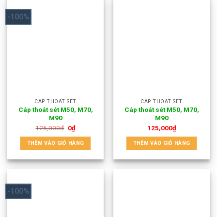
-100%
CÁP THOÁT SÉT
CÁP THOÁT SÉT
Cáp thoát sét M50, M70,
Cáp thoát sét M50, M70,
M90
M90
125,000
₫
0
₫
125,000
₫
THÊM VÀO GIỎ HÀNG
THÊM VÀO GIỎ HÀNG
-100%