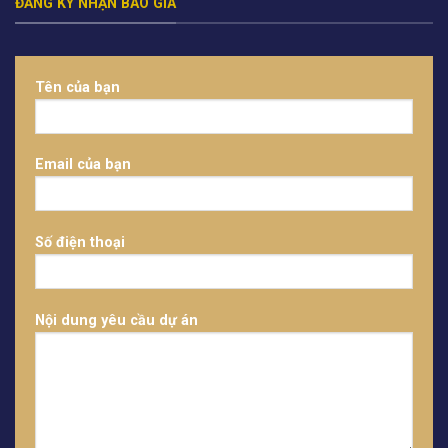
ĐĂNG KÝ NHẬN BÁO GIÁ
Tên của bạn
Email của bạn
Số điện thoại
Nội dung yêu cầu dự án