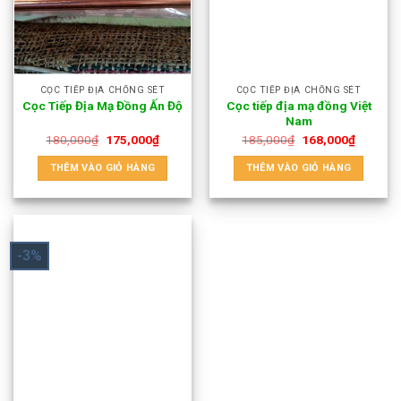
CỌC TIẾP ĐỊA CHỐNG SÉT
CỌC TIẾP ĐỊA CHỐNG SÉT
Cọc tiếp địa mạ đồng Việt
Cọc Tiếp Địa Mạ Đồng Ấn Độ
Nam
180,000
₫
175,000
₫
185,000
₫
168,000
₫
THÊM VÀO GIỎ HÀNG
THÊM VÀO GIỎ HÀNG
-3%