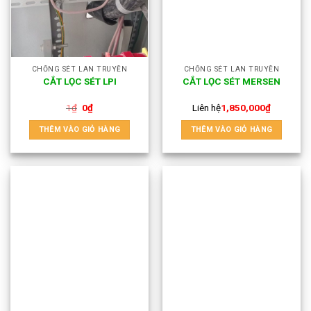
CHỐNG SÉT LAN TRUYỀN
CHỐNG SÉT LAN TRUYỀN
CẮT LỌC SÉT LPI
CẮT LỌC SÉT MERSEN
1
₫
0
₫
Liên hệ
1,850,000
₫
THÊM VÀO GIỎ HÀNG
THÊM VÀO GIỎ HÀNG