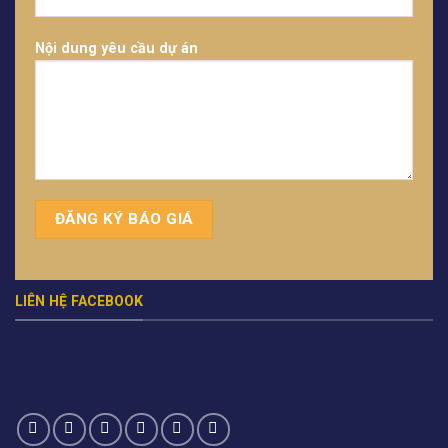
Nội dung yêu cầu dự án
LIÊN HỆ FACEBOOK