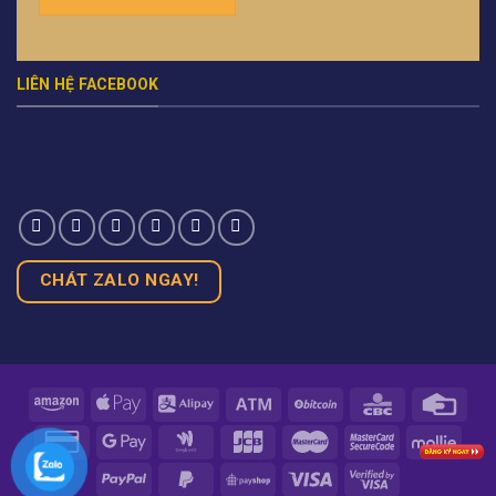
LIÊN HỆ FACEBOOK
CHÁT ZALO NGAY!