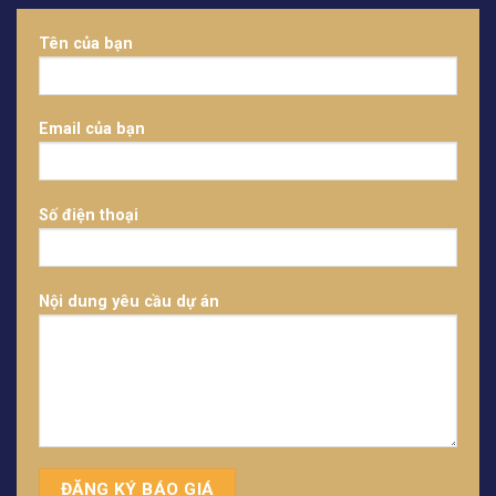
Tên của bạn
Email của bạn
Số điện thoại
Nội dung yêu cầu dự án