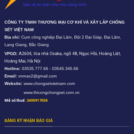
CÔNG TY TNHH THƯƠNG MẠI CƠ KHÍ VÀ XÂY LẮP CHỐNG
SÉT VIỆT NAM
Địa chỉ:
Cụm công nghiệp Đại Lâm, Đội 2 Đại Giáp, Đại Lâm,
Lạng Giang, Bắc Giang
VPGD:
A2604, tòa nhà Osaka, ngõ 48, Ngọc Hồi, Hoàng Liệt,
Hoàng Mai, Hà Nội
Hotline:
03535.777.66 - 03545.345.66
Email:
vnmax2@gmail.com
Website:
www.chongsetvietnam.com
www.thicongchongset.com.vn
Mã số thuế:
2400917034
ĐĂNG KÝ NHẬN BÁO GIÁ