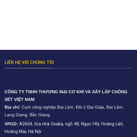
LIÊN HỆ VỚI CHÚNG TÔI
CÔNG TY TNHH THƯƠNG MẠI CƠ KHÍ VÀ XÂY LẮP CHỐNG
SÉT VIỆT NAM
Địa chỉ:
Cụm công nghiệp Đại Lâm, Đội 2 Đại Giáp, Đại Lâm,
Lạng Giang, Bắc Giang
VPGD:
A2604, tòa nhà Osaka, ngõ 48, Ngọc Hồi, Hoàng Liệt,
Hoàng Mai, Hà Nội