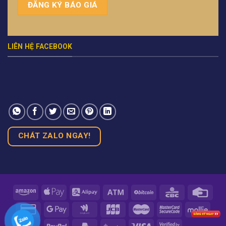
LIÊN HỆ FACEBOOK
CHÁT ZALO NGAY!