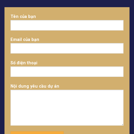
Tên của bạn
Email của bạn
Số điện thoại
Nội dung yêu cầu dự án