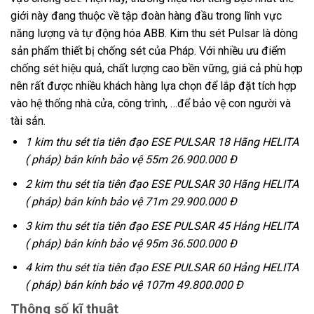
giới này đang thuộc về tập đoàn hàng đầu trong lĩnh vực
năng lượng và tự động hóa ABB. Kim thu sét Pulsar là dòng
sản phẩm thiết bị chống sét của Pháp. Với nhiều ưu điểm
chống sét hiệu quả, chất lượng cao bền vững, giá cả phù hợp
nên rất được nhiều khách hàng lựa chọn để lắp đặt tích hợp
vào hệ thống nhà cửa, công trình, …để bảo vệ con người và
tài sản.
1 kim thu sét tia tiên đạo ESE PULSAR 18 Hãng HELITA
( pháp) bán kính bảo vệ 55m 26.900.000 Đ
2 kim thu sét tia tiên đạo ESE PULSAR 30 Hãng HELITA
( pháp) bán kính bảo vệ 71m 29.900.000 Đ
3 kim thu sét tia tiên đạo ESE PULSAR 45 Hảng HELITA
( pháp) bán kính bảo vệ 95m 36.500.000 Đ
4 kim thu sét tia tiên đạo ESE PULSAR 60 Hảng HELITA
( pháp) bán kính bảo vệ 107m 49.800.000 Đ
Thông số kĩ thuật