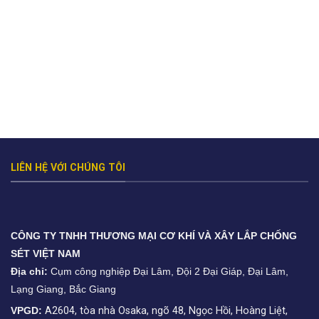
LIÊN HỆ VỚI CHÚNG TÔI
CÔNG TY TNHH THƯƠNG MẠI CƠ KHÍ VÀ XÂY LẮP CHỐNG
SÉT VIỆT NAM
Địa chỉ:
Cụm công nghiệp Đại Lâm, Đội 2 Đại Giáp, Đại Lâm,
Lạng Giang, Bắc Giang
VPGD:
A2604, tòa nhà Osaka, ngõ 48, Ngọc Hồi, Hoàng Liệt,