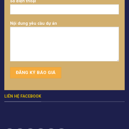
Số điện thoại
Nội dung yêu cầu dự án
LIÊN HỆ FACEBOOK