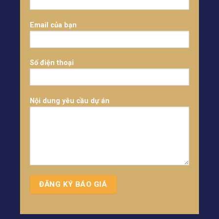
Email của bạn
Số điện thoại
Nội dung yêu cầu dự án