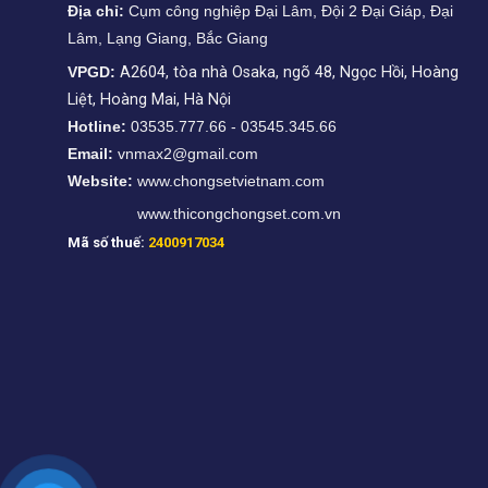
Địa chỉ:
Cụm công nghiệp Đại Lâm, Đội 2 Đại Giáp, Đại
Lâm, Lạng Giang, Bắc Giang
VPGD:
A2604, tòa nhà Osaka, ngõ 48, Ngọc Hồi, Hoàng
Liệt, Hoàng Mai, Hà Nội
Hotline:
03535.777.66 - 03545.345.66
Email:
vnmax2@gmail.com
Website:
www.chongsetvietnam.com
www.thicongchongset.com.vn
Mã số thuế:
2400917034