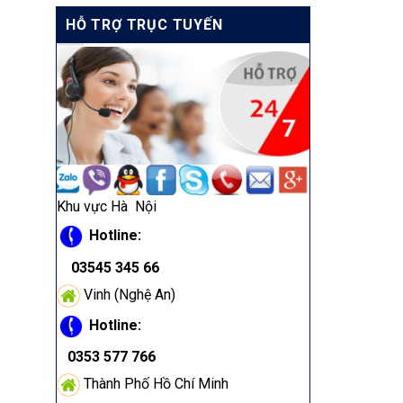
HỖ TRỢ TRỤC TUYẾN
Khu vực Hà Nội
Hotline:
03545 345 66
Vinh (Nghệ An)
Hotline:
0353 577 766
Thành Phố Hồ Chí Minh