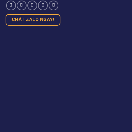
CHÁT ZALO NGAY!