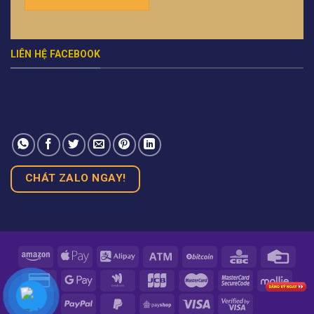
LIÊN HỆ FACEBOOK
CHÁT ZALO NGAY!