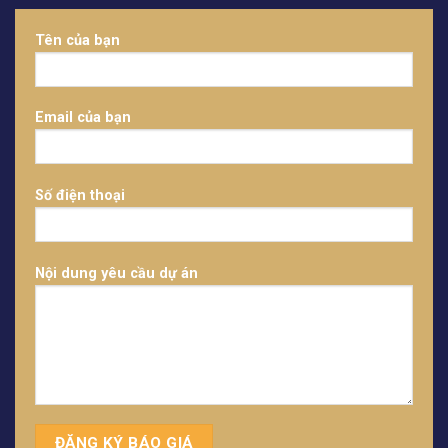
Tên của bạn
Email của bạn
Số điện thoại
Nội dung yêu cầu dự án